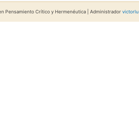
en Pensamiento Crítico y Hermenéutica | Administrador
victor