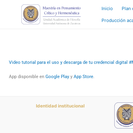
Ir
Inicio
Plan 
al
contenido
Producción ac
Video tutorial para el uso y descarga de tu credencial digital
App disponible en
Google Play
y
App Store
.
Identidad institucional