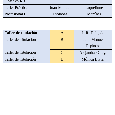
Optativo I-B
Taller Práctica
Juan Manuel
Jaquelinne
Profesional I
Espinosa
Martínez
Taller de titulación
A
Lilia Delgado
Taller de Titulación
B
Juan Manuel
Espinosa
Taller de Titulación
C
Alejandra Ortega
Taller de Titulación
D
Mónica Livier