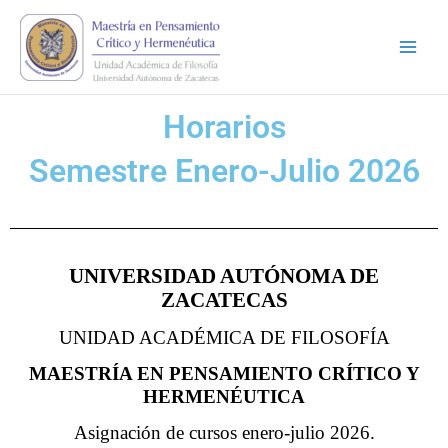
Ir
Main
al
Men
contenido
Horarios
Semestre Enero-Julio 2026
UNIVERSIDAD AUTÓNOMA DE
ZACATECAS
UNIDAD ACADÉMICA DE FILOSOFÍA
MAESTRÍA EN PENSAMIENTO CRÍTICO Y
HERMENÉUTICA
Asignación de cursos enero-julio 2026.