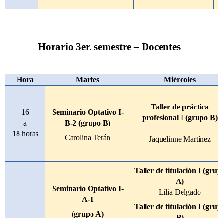
Horario 3er. semestre – Docentes
Hora
Martes
Miércoles
Taller de práctica
16
Seminario Optativo I-
profesional I (grupo B)
a
B-2 (grupo B)
18 horas
Carolina Terán
Jaquelinne Martínez
Taller de titulación I (gr
A)
Seminario Optativo I-
Lilia Delgado
A-1
Taller de titulación I (gr
(grupo A)
B)